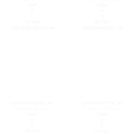
239983
229998
10
10
O
O
HK-3004
KR-1003
-Nnm18_xgIhZGKzZnHy0
-N2jf2OwSc8KIaW3-VcF
-LpTUASXTPFT0TGU_4F6
-LpTUASXTPFT0TGU_4F6
ウェディングドレス
ウェディングドレス
229992
229991
10
10
ク
ク
KR-1009
KR-1010