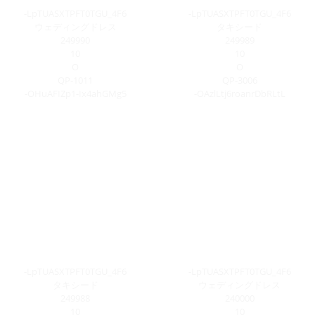
-LpTUASXTPFT0TGU_4F6
-LpTUASXTPFT0TGU_4F6
ウェディングドレス
タキシード
249990
249989
10
10
O
O
QP-1011
QP-3006
-OHuAFIZp1-Ix4ahGMg5
-OAzlLtj6roanrDbRLtL
-LpTUASXTPFT0TGU_4F6
-LpTUASXTPFT0TGU_4F6
タキシード
ウェディングドレス
249988
240000
10
10