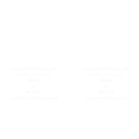
-LpTUASXTPFT0TGU_4F6
-LpTUASXTPFT0TGU_4F6
ウェディングドレス
ウェディングドレス
199985
199984
10
10
NR-1015
NR-1016
-Lx4bbQnz3E4dNLGmHxA
-Lx4cc4HFZfQtSAjVmlO