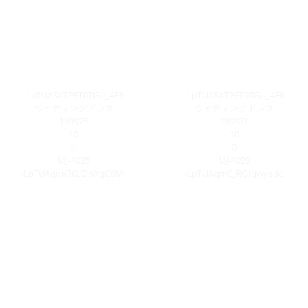
-LpTUASXTPFT0TGU_4F6
-LpTUASXTPFT0TGU_4F6
ウェディングドレス
ウェディングドレス
189975
189971
10
10
ク
O
MJ-1025
MJ-1029
-LpTUAqqn76LOhXqCBM-
-LpTUAqrrC_RQIqwyado