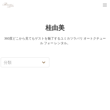
桂由美
360度どこから見てもゲストを魅了するユミカツラパリ オートクチュー
ル フォー レンタル。