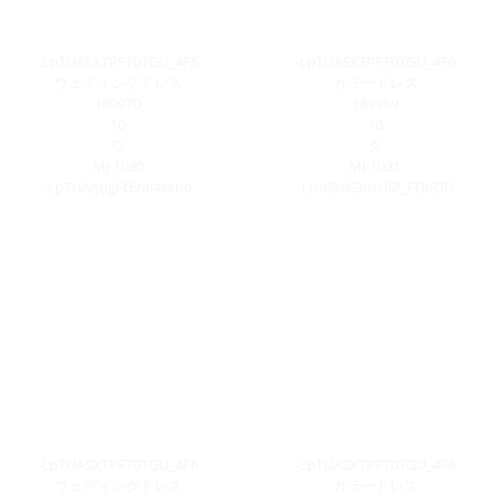
-LpTUASXTPFT0TGU_4F6
-LpTUASXTPFT0TGU_4F6
ウェディングドレス
カラードレス
189970
189969
10
10
O
ク
MJ-1030
MJ-1031
-LpTUAqogFt6ral4sxhb
-Lro0SsG3m1ifP_FDbDD
-LpTUASXTPFT0TGU_4F6
-LpTUASXTPFT0TGU_4F6
ウェディングドレス
カラードレス