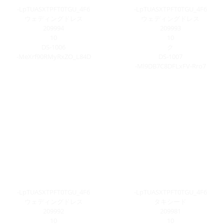
-LpTUASXTPFT0TGU_4F6
-LpTUASXTPFT0TGU_4F6
ウェディングドレス
ウェディングドレス
209994
209993
10
10
DS-1006
ク
-MeXrf90RMyRxZO_L84D
DS-1007
-Ml9DB7C8DFLxFV-Rro7
-LpTUASXTPFT0TGU_4F6
-LpTUASXTPFT0TGU_4F6
ウェディングドレス
タキシード
209992
209981
10
10