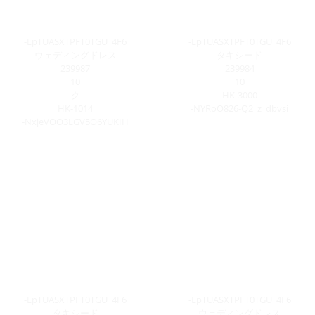
-LpTUASXTPFT0TGU_4F6
-LpTUASXTPFT0TGU_4F6
ウェディングドレス
タキシード
239987
239984
10
10
ク
HK-3000
HK-1014
-NYRoO826-Q2_z_dbvsi
-NxjeVOO3LGV5O6YUKIH
-LpTUASXTPFT0TGU_4F6
-LpTUASXTPFT0TGU_4F6
タキシード
ウェディングドレス