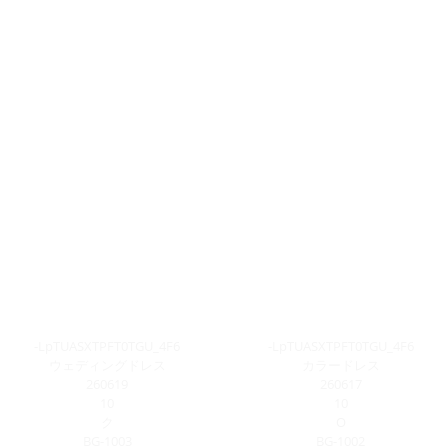
-LpTUASXTPFT0TGU_4F6
-LpTUASXTPFT0TGU_4F6
ウェディングドレス
カラードレス
260619
260617
10
10
ク
O
BG-1003
BG-1002