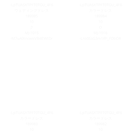
-LpTUASXTPFT0TGU_4F6
-LpTUASXTPFT0TGU_4F6
ウェディングドレス
カラードレス
189985
189984
10
10
ク
O
MJ-1015
MJ-1016
-M7uAlXncwxV8i4EWtDr
-Lro0SsG3m1ifP_FDbDR
-LpTUASXTPFT0TGU_4F6
-LpTUASXTPFT0TGU_4F6
カラードレス
カラードレス
189983
189982
10
10